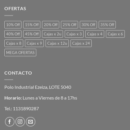
OFERTAS
10% Off
15% Off
20% Off
25% Off
30% Off
35% Off
40% Off
45% Off
Cajas x 2u
Cajas x 3
Cajas x 4
Cajas x 6
Cajas x 8
Cajas x 9
Cajas x 12u
Cajas x 24
MEGA OFERTAS
CONTACTO
Polo Industrial Ezeiza, LOTE 5040
Horario:
Lunes a Viernes de 8 a 17hs
Tel.:
1131890287