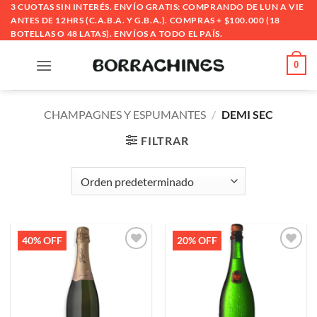
Saltar
3 CUOTAS SIN INTERÉS. ENVÍO GRATIS: COMPRANDO DE LUN A VIE
ANTES DE 12HRS (C.A.B.A. Y G.B.A.). COMPRAS + $100.000 (18
al
BOTELLAS O 48 LATAS). ENVÍOS A TODO EL PAÍS.
contenido
0
CHAMPAGNES Y ESPUMANTES
/
DEMI SEC
FILTRAR
40% OFF
20% OFF
Añadir
Añadir
a la
a la
lista de
lista de
deseos
deseos