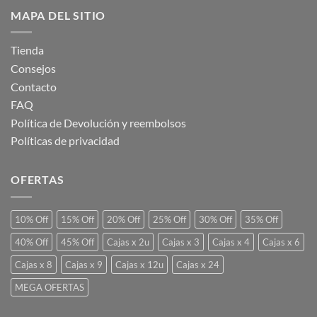
MAPA DEL SITIO
Tienda
Consejos
Contacto
FAQ
Política de Devolución y reembolsos
Políticas de privacidad
OFERTAS
10% Off
15% Off
20% Off
25% Off
30% Off
35% Off
40% Off
45% Off
Cajas x 2u
Cajas x 3
Cajas x 4
Cajas x 6
Cajas x 8
Cajas x 9
Cajas x 12u
Cajas x 24
MEGA OFERTAS