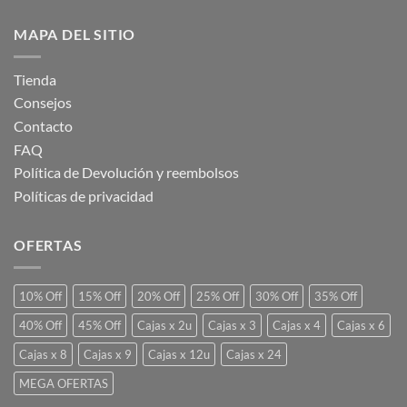
MAPA DEL SITIO
Tienda
Consejos
Contacto
FAQ
Política de Devolución y reembolsos
Políticas de privacidad
OFERTAS
10% Off
15% Off
20% Off
25% Off
30% Off
35% Off
40% Off
45% Off
Cajas x 2u
Cajas x 3
Cajas x 4
Cajas x 6
Cajas x 8
Cajas x 9
Cajas x 12u
Cajas x 24
MEGA OFERTAS