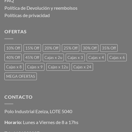
FAQ
Política de Devolución y reembolsos
Políticas de privacidad
OFERTAS
10% Off
15% Off
20% Off
25% Off
30% Off
35% Off
40% Off
45% Off
Cajas x 2u
Cajas x 3
Cajas x 4
Cajas x 6
Cajas x 8
Cajas x 9
Cajas x 12u
Cajas x 24
MEGA OFERTAS
CONTACTO
Polo Industrial Ezeiza, LOTE 5040
Horario:
Lunes a Viernes de 8 a 17hs