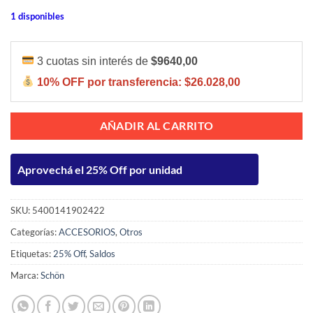
1 disponibles
3 cuotas sin interés de
$9640,00
10% OFF por transferencia:
$26.028,00
AÑADIR AL CARRITO
Aprovechá el 25% Off por unidad
SKU:
5400141902422
Categorías:
ACCESORIOS
,
Otros
Etiquetas:
25% Off
,
Saldos
Marca:
Schön