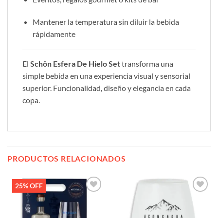
Mantener la temperatura sin diluir la bebida
rápidamente
El
Schön Esfera De Hielo Set
transforma una
simple bebida en una experiencia visual y sensorial
superior. Funcionalidad, diseño y elegancia en cada
copa.
PRODUCTOS RELACIONADOS
25% OFF
Añadir
Añadir
a la
a la
lista de
lista de