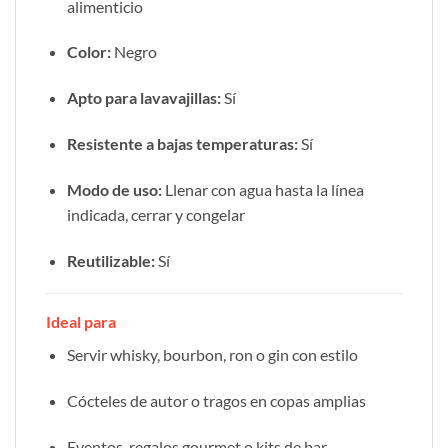
alimenticio
Color:
Negro
Apto para lavavajillas:
Sí
Resistente a bajas temperaturas:
Sí
Modo de uso:
Llenar con agua hasta la línea
indicada, cerrar y congelar
Reutilizable:
Sí
Ideal para
Servir whisky, bourbon, ron o gin con estilo
Cócteles de autor o tragos en copas amplias
Eventos, regalos gourmet o kits de bar