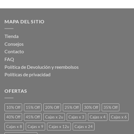
MAPA DEL SITIO
Tienda
Consejos
Contacto
FAQ
Política de Devolución y reembolsos
Políticas de privacidad
OFERTAS
10% Off
15% Off
20% Off
25% Off
30% Off
35% Off
40% Off
45% Off
Cajas x 2u
Cajas x 3
Cajas x 4
Cajas x 6
Cajas x 8
Cajas x 9
Cajas x 12u
Cajas x 24