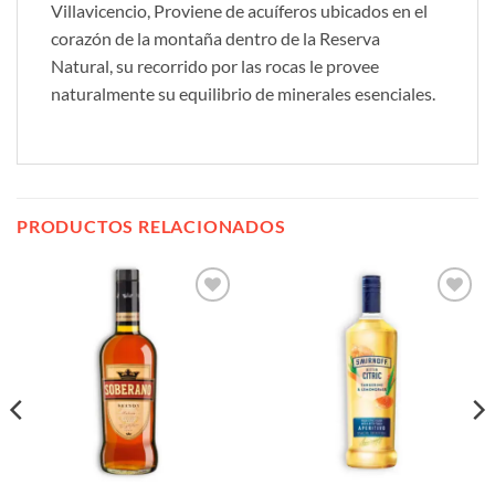
Villavicencio, Proviene de acuíferos ubicados en el
corazón de la montaña dentro de la Reserva
Natural, su recorrido por las rocas le provee
naturalmente su equilibrio de minerales esenciales.
PRODUCTOS RELACIONADOS
Añadir
Añadir
a la
a la
lista de
lista de
deseos
deseos