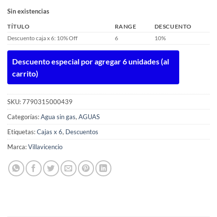
Sin existencias
TÍTULO
RANGE
DESCUENTO
Descuento caja x 6: 10% Off
6
10%
Descuento especial por agregar 6 unidades (al
carrito)
SKU:
7790315000439
Categorías:
Agua sin gas
,
AGUAS
Etiquetas:
Cajas x 6
,
Descuentos
Marca:
Villavicencio