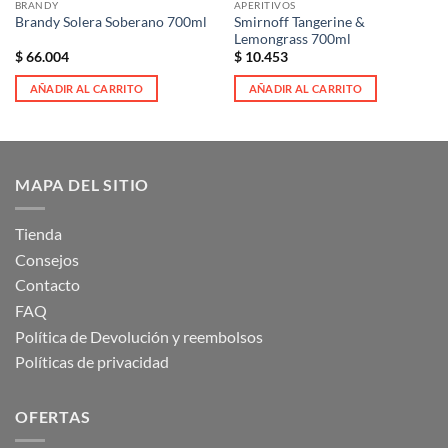
BRANDY
APERITIVOS
Smirnoff Tangerine &
Brandy Solera Soberano 700ml
Lemongrass 700ml
$
66.004
$
10.453
AÑADIR AL CARRITO
AÑADIR AL CARRITO
MAPA DEL SITIO
Tienda
Consejos
Contacto
FAQ
Política de Devolución y reembolsos
Políticas de privacidad
OFERTAS