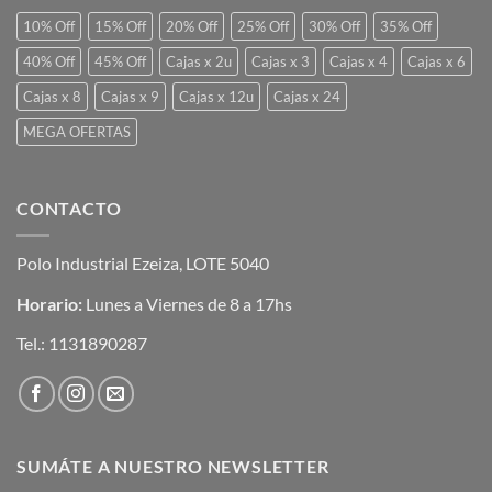
10% Off
15% Off
20% Off
25% Off
30% Off
35% Off
40% Off
45% Off
Cajas x 2u
Cajas x 3
Cajas x 4
Cajas x 6
Cajas x 8
Cajas x 9
Cajas x 12u
Cajas x 24
MEGA OFERTAS
CONTACTO
Polo Industrial Ezeiza, LOTE 5040
Horario:
Lunes a Viernes de 8 a 17hs
Tel.:
1131890287
SUMÁTE A NUESTRO NEWSLETTER