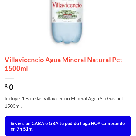
Villavicencio Agua Mineral Natural Pet
1500ml
0
$
Incluye: 1 Botellas Villavicencio Mineral Agua Sin Gas pet
1500ml.
Si vivís en CABA o GBA tu pedido llega
HOY
comprando
en 7h 51m.