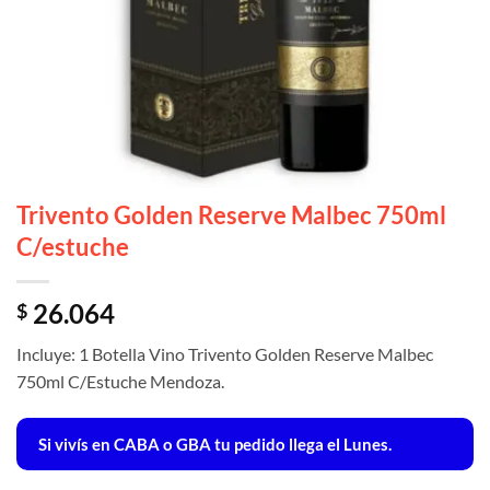
Trivento Golden Reserve Malbec 750ml
C/estuche
26.064
$
Incluye: 1 Botella Vino Trivento Golden Reserve Malbec
750ml C/Estuche Mendoza.
Si vivís en CABA o GBA tu pedido llega el Lunes.