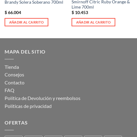
Smirnoff Citric Ruby Orange &
Brandy Solera Soberano 700ml
Lime 700ml
$
66.004
$
10.453
AÑADIR AL CARRITO
AÑADIR AL CARRITO
MAPA DEL SITIO
Tienda
Consejos
Contacto
FAQ
Política de Devolución y reembolsos
Políticas de privacidad
OFERTAS