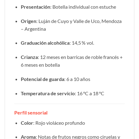
Presentación
: Botella individual con estuche
Origen
: Luján de Cuyo y Valle de Uco, Mendoza
– Argentina
Graduación alcohólica
: 14,5 % vol.
Crianza
: 12 meses en barricas de roble francés +
6 meses en botella
Potencial de guarda
: 6 a 10 años
Temperatura de servicio
: 16 °C a 18 °C
Perfil sensorial
Color
: Rojo violáceo profundo
Aroma
: Notas de frutos negros como ciruelas y