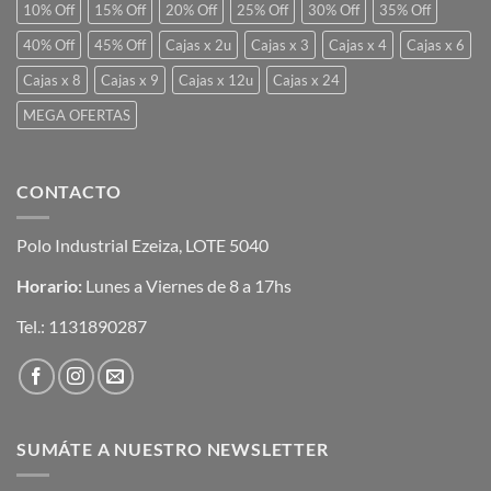
10% Off
15% Off
20% Off
25% Off
30% Off
35% Off
40% Off
45% Off
Cajas x 2u
Cajas x 3
Cajas x 4
Cajas x 6
Cajas x 8
Cajas x 9
Cajas x 12u
Cajas x 24
MEGA OFERTAS
CONTACTO
Polo Industrial Ezeiza, LOTE 5040
Horario:
Lunes a Viernes de 8 a 17hs
Tel.:
1131890287
SUMÁTE A NUESTRO NEWSLETTER