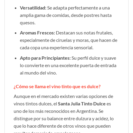
Versatilidad:
Se adapta perfectamente a una
amplia gama de comidas, desde postres hasta
quesos.
Aromas Frescos:
Destacan sus notas frutales,
especialmente de ciruelas y moras, que hacen de
cada copa una experiencia sensorial.
Apto para Principiantes:
Su perfil dulce y suave
lo convierte en una excelente puerta de entrada
al mundo del vino.
¿Cómo se llama el vino tinto que es dulce?
Aunque en el mercado existen varias opciones de
vinos tintos dulces, el
Santa Julia Tinto Dulce
es
uno de los más reconocidos en Argentina. Se
distingue por su balance entre dulzura y acidez, lo
que lo hace diferente de otros vinos que pueden