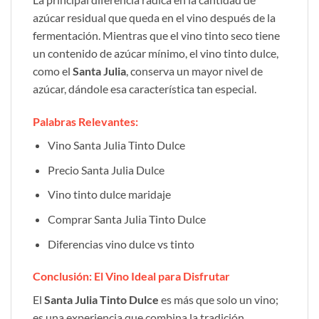
azúcar residual que queda en el vino después de la
fermentación. Mientras que el vino tinto seco tiene
un contenido de azúcar mínimo, el vino tinto dulce,
como el
Santa Julia
, conserva un mayor nivel de
azúcar, dándole esa característica tan especial.
Palabras Relevantes:
Vino Santa Julia Tinto Dulce
Precio Santa Julia Dulce
Vino tinto dulce maridaje
Comprar Santa Julia Tinto Dulce
Diferencias vino dulce vs tinto
Conclusión: El Vino Ideal para Disfrutar
El
Santa Julia Tinto Dulce
es más que solo un vino;
es una experiencia que combina la tradición