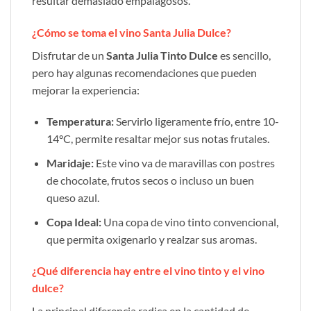
resultar demasiado empalagosos.
¿Cómo se toma el vino Santa Julia Dulce?
Disfrutar de un
Santa Julia Tinto Dulce
es sencillo,
pero hay algunas recomendaciones que pueden
mejorar la experiencia:
Temperatura:
Servirlo ligeramente frío, entre 10-
14°C, permite resaltar mejor sus notas frutales.
Maridaje:
Este vino va de maravillas con postres
de chocolate, frutos secos o incluso un buen
queso azul.
Copa Ideal:
Una copa de vino tinto convencional,
que permita oxigenarlo y realzar sus aromas.
¿Qué diferencia hay entre el vino tinto y el vino
dulce?
La principal diferencia radica en la cantidad de