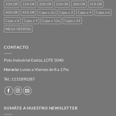
10% Off
15% Off
20% Off
25% Off
30% Off
35% Off
40% Off
45% Off
Cajas x 2u
Cajas x 3
Cajas x 4
Cajas x 6
Cajas x 8
Cajas x 9
Cajas x 12u
Cajas x 24
MEGA OFERTAS
CONTACTO
Polo Industrial Ezeiza, LOTE 5040
Horario:
Lunes a Viernes de 8 a 17hs
Tel.:
1131890287
SUMÁTE A NUESTRO NEWSLETTER