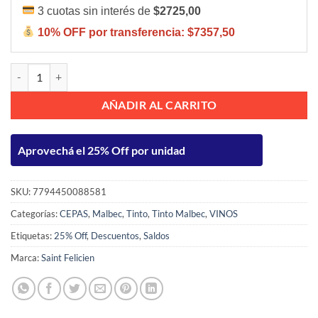
3 cuotas sin interés de
$2725,00
10% OFF por transferencia:
$7357,50
Saint Felicien Malbec 750ml cantidad
AÑADIR AL CARRITO
Aprovechá el 25% Off por unidad
SKU:
7794450088581
Categorías:
CEPAS
,
Malbec
,
Tinto
,
Tinto Malbec
,
VINOS
Etiquetas:
25% Off
,
Descuentos
,
Saldos
Marca:
Saint Felicien