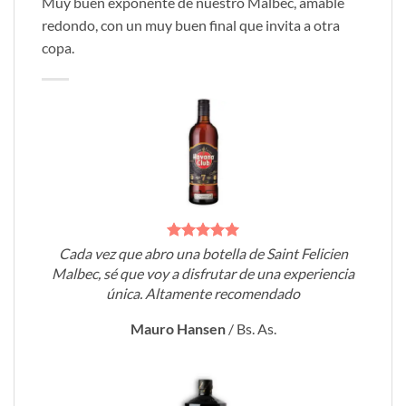
Muy buen exponente de nuestro Malbec, amable
redondo, con un muy buen final que invita a otra
copa.
Cada vez que abro una botella de Saint Felicien
Malbec, sé que voy a disfrutar de una experiencia
única. Altamente recomendado
Mauro Hansen
/
Bs. As.