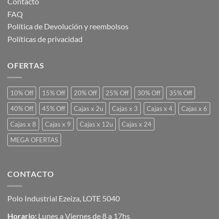
Contacto
FAQ
Política de Devolución y reembolsos
Políticas de privacidad
OFERTAS
10% Off
15% Off
20% Off
25% Off
30% Off
35% Off
40% Off
45% Off
Cajas x 2u
Cajas x 3
Cajas x 4
Cajas x 6
Cajas x 8
Cajas x 9
Cajas x 12u
Cajas x 24
MEGA OFERTAS
CONTACTO
Polo Industrial Ezeiza, LOTE 5040
Horario:
Lunes a Viernes de 8 a 17hs