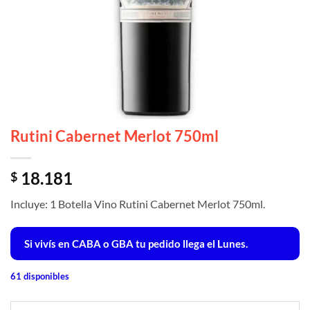
Rutini Cabernet Merlot 750ml
18.181
$
Incluye: 1 Botella Vino Rutini Cabernet Merlot 750ml.
Si vivís en CABA o GBA tu pedido llega el Lunes.
61 disponibles