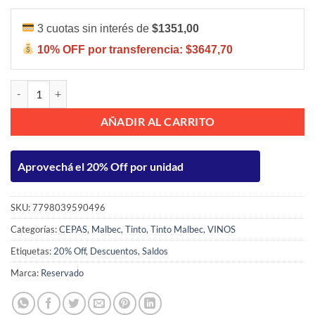
3 cuotas sin interés de
$1351,00
10% OFF por transferencia:
$3647,70
Reservado Malbec 750ml cantidad
AÑADIR AL CARRITO
Aprovechá el 20% Off por unidad
SKU:
7798039590496
Categorías:
CEPAS
,
Malbec
,
Tinto
,
Tinto Malbec
,
VINOS
Etiquetas:
20% Off
,
Descuentos
,
Saldos
Marca:
Reservado