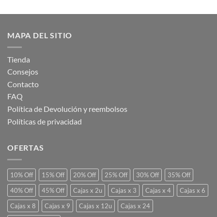
MAPA DEL SITIO
Tienda
Consejos
Contacto
FAQ
Política de Devolución y reembolsos
Políticas de privacidad
OFERTAS
10% Off
15% Off
20% Off
25% Off
30% Off
35% Off
40% Off
45% Off
Cajas x 2u
Cajas x 3
Cajas x 4
Cajas x 6
Cajas x 8
Cajas x 9
Cajas x 12u
Cajas x 24