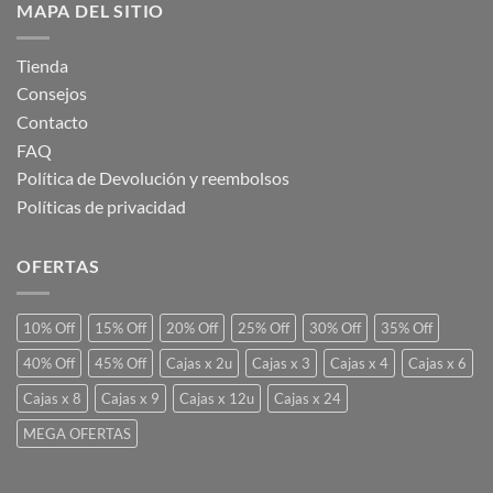
MAPA DEL SITIO
Tienda
Consejos
Contacto
FAQ
Política de Devolución y reembolsos
Políticas de privacidad
OFERTAS
10% Off
15% Off
20% Off
25% Off
30% Off
35% Off
40% Off
45% Off
Cajas x 2u
Cajas x 3
Cajas x 4
Cajas x 6
Cajas x 8
Cajas x 9
Cajas x 12u
Cajas x 24
MEGA OFERTAS