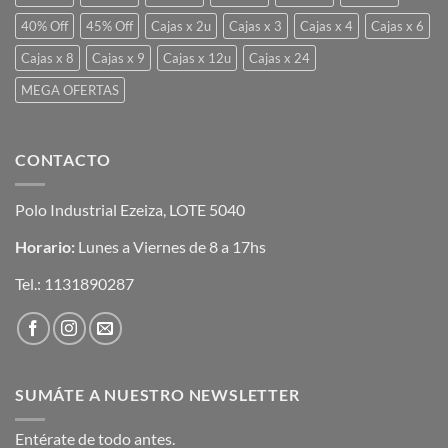
40% Off
45% Off
Cajas x 2u
Cajas x 3
Cajas x 4
Cajas x 6
Cajas x 8
Cajas x 9
Cajas x 12u
Cajas x 24
MEGA OFERTAS
CONTACTO
Polo Industrial Ezeiza, LOTE 5040
Horario:
Lunes a Viernes de 8 a 17hs
Tel.:
1131890287
SUMÁTE A NUESTRO NEWSLETTER
Entérate de todo antes.