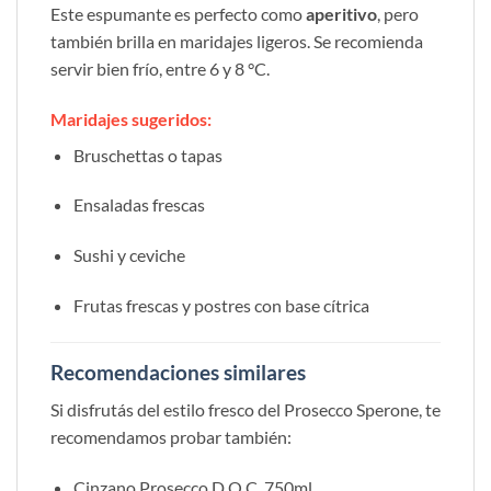
Este espumante es perfecto como
aperitivo
, pero
también brilla en maridajes ligeros. Se recomienda
servir bien frío, entre 6 y 8 °C.
Maridajes sugeridos:
Bruschettas o tapas
Ensaladas frescas
Sushi y ceviche
Frutas frescas y postres con base cítrica
Recomendaciones similares
Si disfrutás del estilo fresco del Prosecco Sperone, te
recomendamos probar también:
Cinzano Prosecco D.O.C. 750ml