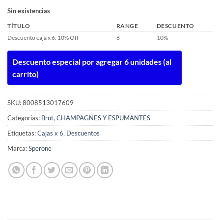
Sin existencias
TÍTULO
RANGE
DESCUENTO
Descuento caja x 6: 10% Off
6
10%
Descuento especial por agregar 6 unidades (al
carrito)
SKU:
8008513017609
Categorías:
Brut
,
CHAMPAGNES Y ESPUMANTES
Etiquetas:
Cajas x 6
,
Descuentos
Marca:
Sperone