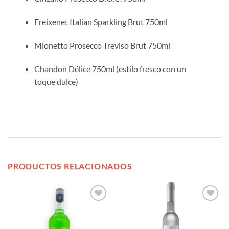
Freixenet Italian Sparkling Brut 750ml
Mionetto Prosecco Treviso Brut 750ml
Chandon Délice 750ml (estilo fresco con un
toque dulce)
PRODUCTOS RELACIONADOS
Añadir
Añadir
a la
a la
lista de
lista de