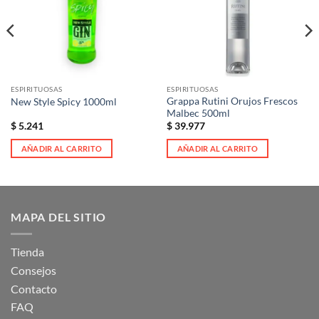
deseos
deseos
ESPIRITUOSAS
ESPIRITUOSAS
Grappa Rutini Orujos Frescos
New Style Spicy 1000ml
Malbec 500ml
$
5.241
$
39.977
AÑADIR AL CARRITO
AÑADIR AL CARRITO
MAPA DEL SITIO
Tienda
Consejos
Contacto
FAQ