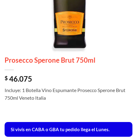
Prosecco Sperone Brut 750ml
46.075
$
Incluye: 1 Botella Vino Espumante Prosecco Sperone Brut
750ml Veneto Italia
Si vivís en CABA o GBA tu pedido llega el Lunes.