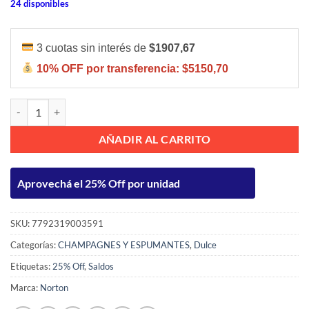
24 disponibles
3 cuotas sin interés de
$1907,67
10% OFF por transferencia:
$5150,70
NORTON SPARKLING WINE DULCE 750ML cantidad
AÑADIR AL CARRITO
Aprovechá el 25% Off por unidad
SKU:
7792319003591
Categorías:
CHAMPAGNES Y ESPUMANTES
,
Dulce
Etiquetas:
25% Off
,
Saldos
Marca:
Norton