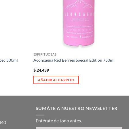
ESPIRITUOSAS
lbec 500ml
Aconcagua Red Berries Special Edition 750ml
$
24.459
AÑADIR AL CARRITO
SUMÁTE A NUESTRO NEWSLETTER
Entérate de todo antes.
5040