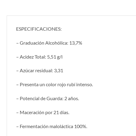
ESPECIFICACIONES:
– Graduación Alcohólica: 13,7%
– Acidez Total: 5,51 g/l
– Azúcar residual: 3,31
– Presenta un color rojo rubí intenso.
– Potencial de Guarda: 2 años.
– Maceración por 21 días.
– Fermentación maloláctica 100%.