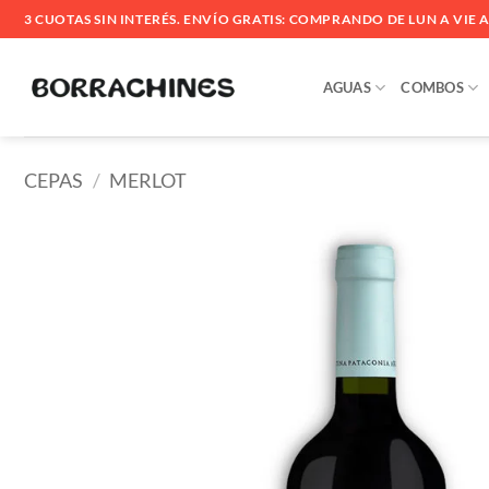
Saltar
3 CUOTAS SIN INTERÉS. ENVÍO GRATIS: COMPRANDO DE LUN A VIE ANT
al
contenido
AGUAS
COMBOS
CEPAS
/
MERLOT