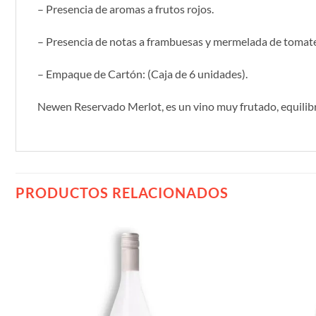
– Presencia de aromas a frutos rojos.
– Presencia de notas a frambuesas y mermelada de tomate
– Empaque de Cartón: (Caja de 6 unidades).
Newen Reservado Merlot, es un vino muy frutado, equilibra
PRODUCTOS RELACIONADOS
Añadir
a la
lista de
deseos