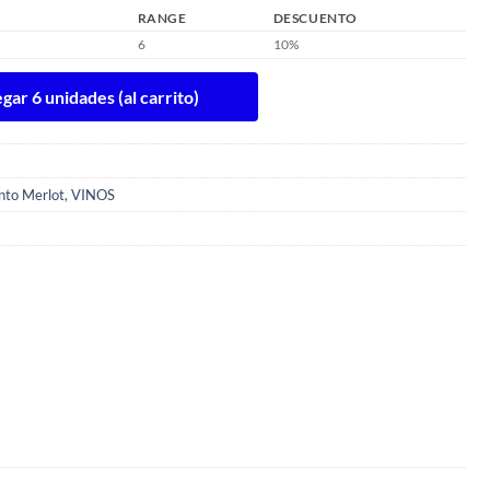
RANGE
DESCUENTO
6
10%
ar 6 unidades (al carrito)
nto Merlot
,
VINOS