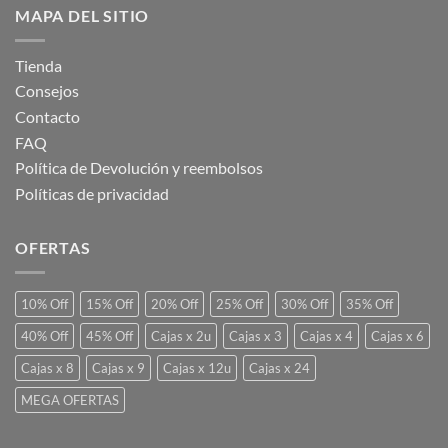
MAPA DEL SITIO
Tienda
Consejos
Contacto
FAQ
Política de Devolución y reembolsos
Políticas de privacidad
OFERTAS
10% Off
15% Off
20% Off
25% Off
30% Off
35% Off
40% Off
45% Off
Cajas x 2u
Cajas x 3
Cajas x 4
Cajas x 6
Cajas x 8
Cajas x 9
Cajas x 12u
Cajas x 24
MEGA OFERTAS