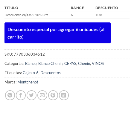
TÍTULO
RANGE
DESCUENTO
Descuento caja x 6: 10% Off
6
10%
Descuento especial por agregar 6 unidades (al
carrito)
SKU:
7790336034512
Categorías:
Blanco
,
Blanco Chenín
,
CEPAS
,
Chenín
,
VINOS
Etiquetas:
Cajas x 6
,
Descuentos
Marca:
Montchenot