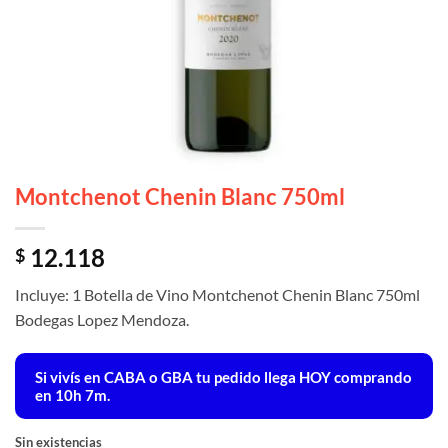
Montchenot Chenin Blanc 750ml
12.118
$
Incluye: 1 Botella de Vino Montchenot Chenin Blanc 750ml
Bodegas Lopez Mendoza.
Si vivís en CABA o GBA tu pedido llega
HOY
comprando
en 10h 7m.
Sin existencias