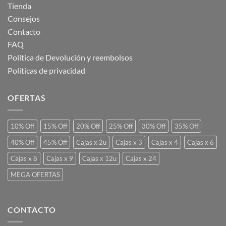
Tienda
Consejos
Contacto
FAQ
Política de Devolución y reembolsos
Políticas de privacidad
OFERTAS
10% Off
15% Off
20% Off
25% Off
30% Off
35% Off
40% Off
45% Off
Cajas x 2u
Cajas x 3
Cajas x 4
Cajas x 6
Cajas x 8
Cajas x 9
Cajas x 12u
Cajas x 24
MEGA OFERTAS
CONTACTO