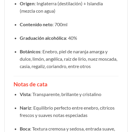
Origen
: Inglaterra (destilación) + Islandia
(mezcla con agua)
Contenido neto
: 700ml
Graduación alcohólica
: 40%
Botánicos
: Enebro, piel de naranja amarga y
dulce, limón, angélica, raíz de lirio, nuez moscada,
casia, regaliz, coriandro, entre otros
Notas de cata
Vista
: Transparente, brillante y cristalino
Nariz
: Equilibrio perfecto entre enebro, cítricos
frescos y suaves notas especiadas
Boca
: Textura cremosa y sedosa, entrada suave,