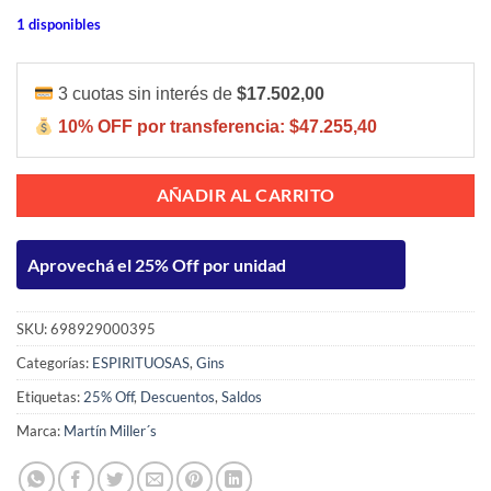
1 disponibles
3 cuotas sin interés de
$17.502,00
10% OFF por transferencia:
$47.255,40
AÑADIR AL CARRITO
Aprovechá el 25% Off por unidad
SKU:
698929000395
Categorías:
ESPIRITUOSAS
,
Gins
Etiquetas:
25% Off
,
Descuentos
,
Saldos
Marca:
Martín Miller´s