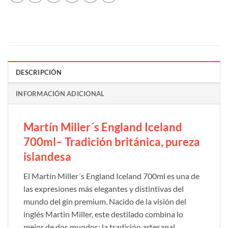
DESCRIPCIÓN
INFORMACIÓN ADICIONAL
Martín Miller´s England Iceland
700ml– Tradición británica, pureza
islandesa
El Martín Miller´s England Iceland 700ml es una de
las expresiones más elegantes y distintivas del
mundo del gin premium. Nacido de la visión del
inglés Martin Miller, este destilado combina lo
mejor de dos mundos: la tradición artesanal