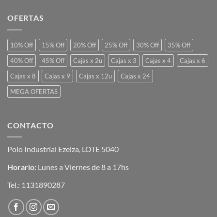
OFERTAS
10% Off
15% Off
20% Off
25% Off
30% Off
35% Off
40% Off
45% Off
Cajas x 2u
Cajas x 3
Cajas x 4
Cajas x 6
Cajas x 8
Cajas x 9
Cajas x 12u
Cajas x 24
MEGA OFERTAS
CONTACTO
Polo Industrial Ezeiza, LOTE 5040
Horario:
Lunes a Viernes de 8 a 17hs
Tel.:
1131890287