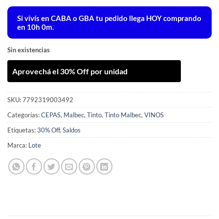
Si vivís en CABA o GBA tu pedido llega
HOY
comprando
en 10h 0m.
Sin existencias
Aprovechá el 30% Off por unidad
SKU:
7792319003492
Categorías:
CEPAS
,
Malbec
,
Tinto
,
Tinto Malbec
,
VINOS
Etiquetas:
30% Off
,
Saldos
Marca:
Lote