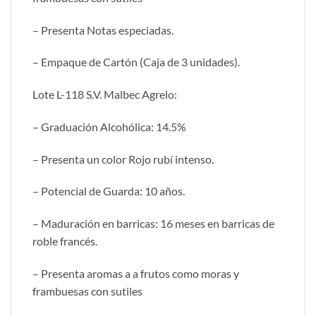
– Presenta Notas especiadas.
– Empaque de Cartón (Caja de 3 unidades).
Lote L-118 S.V. Malbec Agrelo:
– Graduación Alcohólica: 14.5%
– Presenta un color Rojo rubí intenso.
– Potencial de Guarda: 10 años.
– Maduración en barricas: 16 meses en barricas de
roble francés.
– Presenta aromas a a frutos como moras y
frambuesas con sutiles