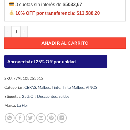
3 cuotas sin interés de
$5032,67
10% OFF por transferencia:
$13.588,20
La Flor Malbec 750ml cantidad
AÑADIR AL CARRITO
Aprovechá el 25% Off por unidad
SKU:
7798108253512
Categorías:
CEPAS
,
Malbec
,
Tinto
,
Tinto Malbec
,
VINOS
Etiquetas:
25% Off
,
Descuentos
,
Saldos
Marca:
La Flor