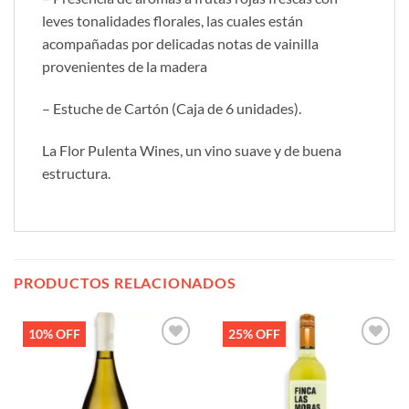
leves tonalidades florales, las cuales están
acompañadas por delicadas notas de vainilla
provenientes de la madera
– Estuche de Cartón (Caja de 6 unidades).
La Flor Pulenta Wines, un vino suave y de buena
estructura.
PRODUCTOS RELACIONADOS
10% OFF
25% OFF
Añadir
Añadir
a la
a la
lista de
lista de
deseos
deseos