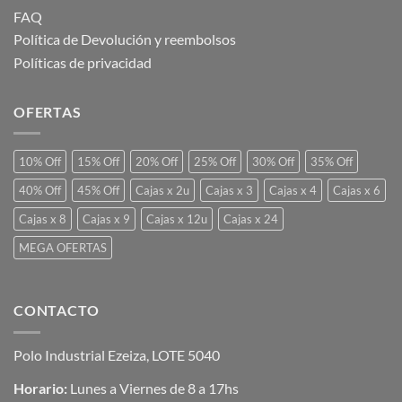
FAQ
Política de Devolución y reembolsos
Políticas de privacidad
OFERTAS
10% Off
15% Off
20% Off
25% Off
30% Off
35% Off
40% Off
45% Off
Cajas x 2u
Cajas x 3
Cajas x 4
Cajas x 6
Cajas x 8
Cajas x 9
Cajas x 12u
Cajas x 24
MEGA OFERTAS
CONTACTO
Polo Industrial Ezeiza, LOTE 5040
Horario:
Lunes a Viernes de 8 a 17hs