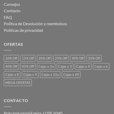
Consejos
Contacto
FAQ
Política de Devolución y reembolsos
Políticas de privacidad
OFERTAS
10% Off
15% Off
20% Off
25% Off
30% Off
35% Off
40% Off
45% Off
Cajas x 2u
Cajas x 3
Cajas x 4
Cajas x 6
Cajas x 8
Cajas x 9
Cajas x 12u
Cajas x 24
MEGA OFERTAS
CONTACTO
Polo Industrial Ezeiza, LOTE 5040