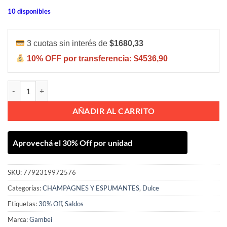
10 disponibles
3 cuotas sin interés de
$1680,33
10% OFF por transferencia:
$4536,90
Gambei Dulce 750ml cantidad
AÑADIR AL CARRITO
Aprovechá el 30% Off por unidad
SKU:
7792319972576
Categorías:
CHAMPAGNES Y ESPUMANTES
,
Dulce
Etiquetas:
30% Off
,
Saldos
Marca:
Gambei