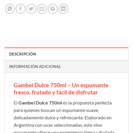
DESCRIPCIÓN
INFORMACIÓN ADICIONAL
Gambei Dulce 750ml – Un espumante
fresco, frutado y fácil de disfrutar
El
Gambei Dulce 750ml
es la propuesta perfecta
para quienes buscan un espumante suave,
delicadamente dulce y refrescante. Elaborado en
Argentina con uvas seleccionadas, este vino
espumante ofrece una experiencia ligera y frutada