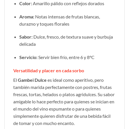
Color:
Amarillo pálido con reflejos dorados
Aroma:
Notas intensas de frutas blancas,
durazno y toques florales
Sabor:
Dulce, fresco, de textura suave y burbuja
delicada
Servicio:
Servir bien frío, entre 6 y 8°C
Versatilidad y placer en cada sorbo
El
Gambei Dulce
es ideal como aperitivo, pero
también marida perfectamente con postres, frutas
frescas, tortas, helados o platos agridulces. Su sabor
amigable lo hace perfecto para quienes se inician en
el mundo del vino espumante o para quienes
simplemente quieren disfrutar de una bebida fácil
de tomar y con mucho encanto.