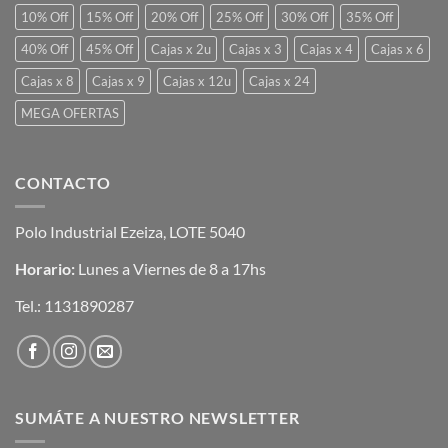
10% Off
15% Off
20% Off
25% Off
30% Off
35% Off
40% Off
45% Off
Cajas x 2u
Cajas x 3
Cajas x 4
Cajas x 6
Cajas x 8
Cajas x 9
Cajas x 12u
Cajas x 24
MEGA OFERTAS
CONTACTO
Polo Industrial Ezeiza, LOTE 5040
Horario:
Lunes a Viernes de 8 a 17hs
Tel.:
1131890287
SUMÁTE A NUESTRO NEWSLETTER