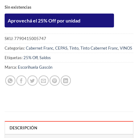
Sin existencias
Aprovechá el 25% Off por unidad
SKU:
7790415005747
Categorías:
Cabernet Franc
,
CEPAS
,
Tinto
,
Tinto Cabernet Franc
,
VINOS
Etiquetas:
25% Off
,
Saldos
Marca:
Escorihuela Gascón
DESCRIPCIÓN