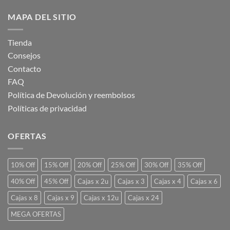
MAPA DEL SITIO
Tienda
Consejos
Contacto
FAQ
Política de Devolución y reembolsos
Políticas de privacidad
OFERTAS
10% Off
15% Off
20% Off
25% Off
30% Off
35% Off
40% Off
45% Off
Cajas x 2u
Cajas x 3
Cajas x 4
Cajas x 6
Cajas x 8
Cajas x 9
Cajas x 12u
Cajas x 24
MEGA OFERTAS