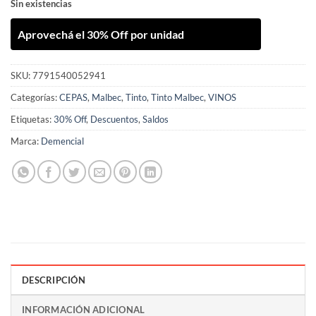
Sin existencias
Aprovechá el 30% Off por unidad
SKU:
7791540052941
Categorías:
CEPAS
,
Malbec
,
Tinto
,
Tinto Malbec
,
VINOS
Etiquetas:
30% Off
,
Descuentos
,
Saldos
Marca:
Demencial
DESCRIPCIÓN
INFORMACIÓN ADICIONAL