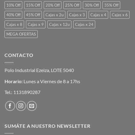
10% Off
15% Off
20% Off
25% Off
30% Off
35% Off
40% Off
45% Off
Cajas x 2u
Cajas x 3
Cajas x 4
Cajas x 6
Cajas x 8
Cajas x 9
Cajas x 12u
Cajas x 24
MEGA OFERTAS
CONTACTO
Polo Industrial Ezeiza, LOTE 5040
Horario:
Lunes a Viernes de 8 a 17hs
Tel.:
1131890287
SUMÁTE A NUESTRO NEWSLETTER