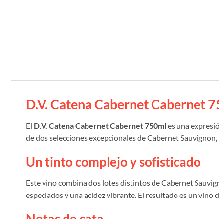
D.V. Catena Cabernet Cabernet 
El
D.V. Catena Cabernet Cabernet 750ml
es una expresión
de dos selecciones excepcionales de Cabernet Sauvignon, r
Un tinto complejo y sofisticado
Este vino combina dos lotes distintos de Cabernet Sauvign
especiados y una acidez vibrante. El resultado es un vino d
Notas de cata