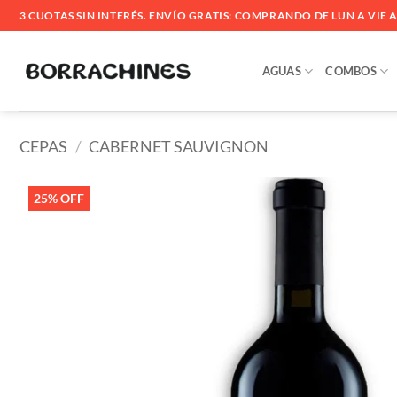
Saltar
3 CUOTAS SIN INTERÉS. ENVÍO GRATIS: COMPRANDO DE LUN A VIE ANT
al
contenido
AGUAS
COMBOS
CEPAS
/
CABERNET SAUVIGNON
25% OFF