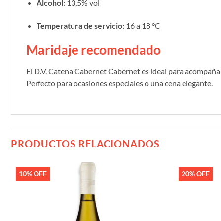
Alcohol:
13,5% vol
Temperatura de servicio:
16 a 18 °C
Maridaje recomendado
El D.V. Catena Cabernet Cabernet es ideal para acompañar c
Perfecto para ocasiones especiales o una cena elegante.
PRODUCTOS RELACIONADOS
10% OFF
20% OFF
Añadir
a la
lista de
deseos