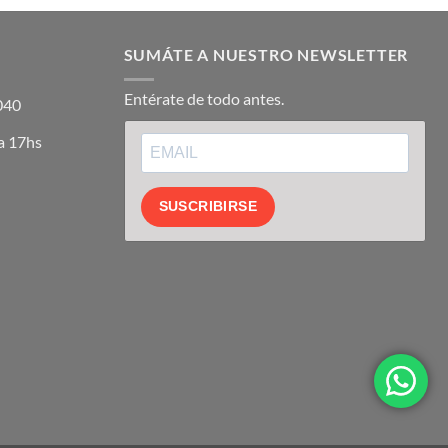
SUMÁTE A NUESTRO NEWSLETTER
Entérate de todo antes.
5040
a 17hs
SUSCRIBIRSE