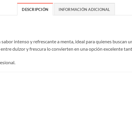
DESCRIPCIÓN
INFORMACIÓN ADICIONAL
n sabor intenso y refrescante a menta, ideal para quienes buscan un
to entre dulzor y frescura lo convierten en una opción excelente tan
esional.