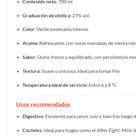
Contenido neto:
700 ml
Graduación alcohólica:
27% vol.
Color:
Verde esmeralda intenso
Aroma:
Refrescante, con notas marcadas de menta nat
Sabor:
Dulce, fresco y equilibrado, con persistencia m
Textura:
Suave y untuosa, ideal para tomar frío
Temperatura ideal de servicio:
Entre 6 y 8 °C
Usos recomendados
Digestivo:
Excelente para servir solo y bien frío luego 
Cócteles:
Ideal para tragos como el
After Eight
,
Mint J