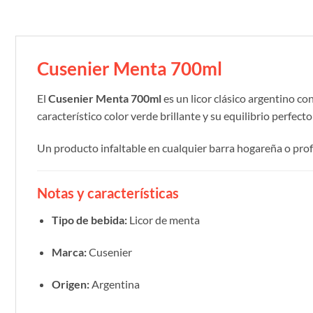
Cusenier Menta 700ml
El
Cusenier Menta 700ml
es un licor clásico argentino co
característico color verde brillante y su equilibrio perfec
Un producto infaltable en cualquier barra hogareña o prof
Notas y características
Tipo de bebida:
Licor de menta
Marca:
Cusenier
Origen:
Argentina