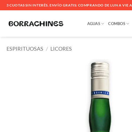
Saltar
3 CUOTAS SIN INTERÉS. ENVÍO GRATIS: COMPRANDO DE LUN A VIE ANT
al
contenido
AGUAS
COMBOS
ESPIRITUOSAS
/
LICORES