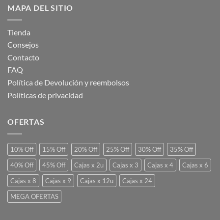
MAPA DEL SITIO
Tienda
Consejos
Contacto
FAQ
Política de Devolución y reembolsos
Políticas de privacidad
OFERTAS
10% Off
15% Off
20% Off
25% Off
30% Off
35% Off
40% Off
45% Off
Cajas x 2u
Cajas x 3
Cajas x 4
Cajas x 6
Cajas x 8
Cajas x 9
Cajas x 12u
Cajas x 24
MEGA OFERTAS