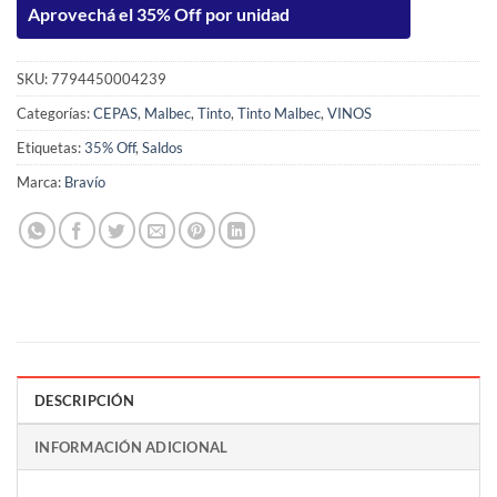
Aprovechá el 35% Off por unidad
SKU:
7794450004239
Categorías:
CEPAS
,
Malbec
,
Tinto
,
Tinto Malbec
,
VINOS
Etiquetas:
35% Off
,
Saldos
Marca:
Bravío
DESCRIPCIÓN
INFORMACIÓN ADICIONAL