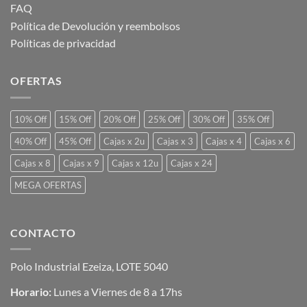
FAQ
Política de Devolución y reembolsos
Políticas de privacidad
OFERTAS
10% Off
15% Off
20% Off
25% Off
30% Off
35% Off
40% Off
45% Off
Cajas x 2u
Cajas x 3
Cajas x 4
Cajas x 6
Cajas x 8
Cajas x 9
Cajas x 12u
Cajas x 24
MEGA OFERTAS
CONTACTO
Polo Industrial Ezeiza, LOTE 5040
Horario:
Lunes a Viernes de 8 a 17hs