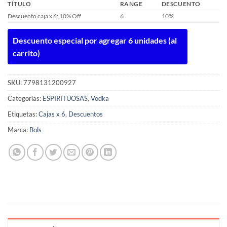
TÍTULO
RANGE
DESCUENTO
Descuento caja x 6: 10% Off
6
10%
Descuento especial por agregar 6 unidades (al
carrito)
SKU:
7798131200927
Categorías:
ESPIRITUOSAS
,
Vodka
Etiquetas:
Cajas x 6
,
Descuentos
Marca:
Bols