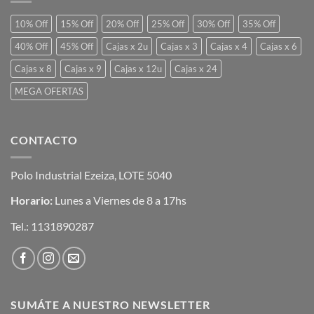
10% Off
15% Off
20% Off
25% Off
30% Off
35% Off
40% Off
45% Off
Cajas x 2u
Cajas x 3
Cajas x 4
Cajas x 6
Cajas x 8
Cajas x 9
Cajas x 12u
Cajas x 24
MEGA OFERTAS
CONTACTO
Polo Industrial Ezeiza, LOTE 5040
Horario:
Lunes a Viernes de 8 a 17hs
Tel.:
1131890287
SUMÁTE A NUESTRO NEWSLETTER