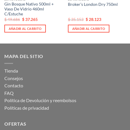
Gin Bosque Nativo 500ml +
Broker’s London Dry 750ml
Vaso De Vidrio 460ml
C/Estuche
El
El
El
El
$
49.686
$
37.265
$
35.153
$
28.123
precio
precio
precio
precio
original
actual
original
actual
AÑADIR AL CARRITO
AÑADIR AL CARRITO
era:
es:
era:
es:
$ 49.686.
$ 49.686.
$ 35.153.
$ 35.153.
MAPA DEL SITIO
Tienda
Consejos
Contacto
FAQ
Política de Devolución y reembolsos
Políticas de privacidad
OFERTAS