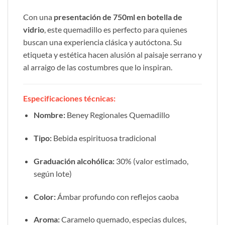
Con una
presentación de 750ml en botella de
vidrio
, este quemadillo es perfecto para quienes
buscan una experiencia clásica y autóctona. Su
etiqueta y estética hacen alusión al paisaje serrano y
al arraigo de las costumbres que lo inspiran.
Especificaciones técnicas:
Nombre:
Beney Regionales Quemadillo
Tipo:
Bebida espirituosa tradicional
Graduación alcohólica:
30% (valor estimado,
según lote)
Color:
Ámbar profundo con reflejos caoba
Aroma:
Caramelo quemado, especias dulces,