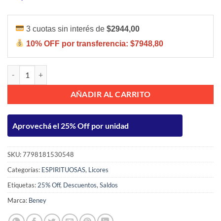
3 cuotas sin interés de
$2944,00
10% OFF por transferencia:
$7948,80
Beney Regionales Quemadillo 750ml cantidad
AÑADIR AL CARRITO
Aprovechá el 25% Off por unidad
SKU:
7798181530548
Categorías:
ESPIRITUOSAS
,
Licores
Etiquetas:
25% Off
,
Descuentos
,
Saldos
Marca:
Beney