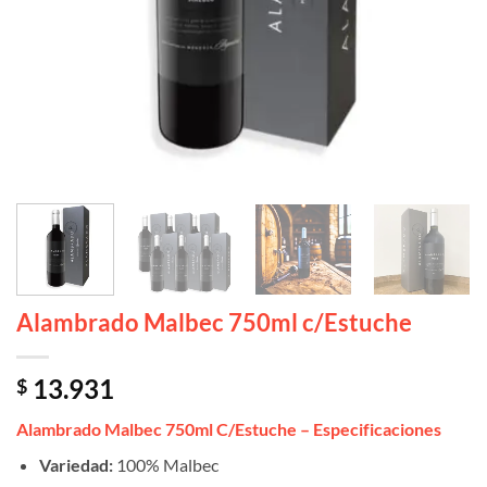
Alambrado Malbec 750ml c/Estuche
13.931
$
Alambrado Malbec 750ml C/Estuche – Especificaciones
Variedad:
100% Malbec