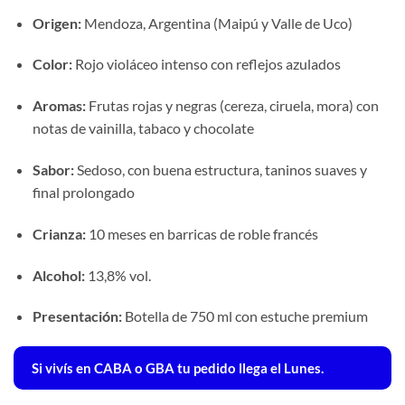
Origen:
Mendoza, Argentina (Maipú y Valle de Uco)
Color:
Rojo violáceo intenso con reflejos azulados
Aromas:
Frutas rojas y negras (cereza, ciruela, mora) con
notas de vainilla, tabaco y chocolate
Sabor:
Sedoso, con buena estructura, taninos suaves y
final prolongado
Crianza:
10 meses en barricas de roble francés
Alcohol:
13,8% vol.
Presentación:
Botella de 750 ml con estuche premium
Si vivís en CABA o GBA tu pedido llega el Lunes.