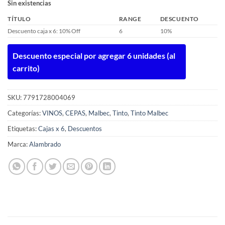
Sin existencias
TÍTULO
RANGE
DESCUENTO
Descuento caja x 6: 10% Off
6
10%
Descuento especial por agregar 6 unidades (al
carrito)
SKU:
7791728004069
Categorías:
VINOS
,
CEPAS
,
Malbec
,
Tinto
,
Tinto Malbec
Etiquetas:
Cajas x 6
,
Descuentos
Marca:
Alambrado