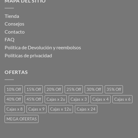
MAPA DEL SITIO
Tienda
Consejos
Contacto
FAQ
Política de Devolución y reembolsos
Políticas de privacidad
OFERTAS
10% Off
15% Off
20% Off
25% Off
30% Off
35% Off
40% Off
45% Off
Cajas x 2u
Cajas x 3
Cajas x 4
Cajas x 6
Cajas x 8
Cajas x 9
Cajas x 12u
Cajas x 24
MEGA OFERTAS