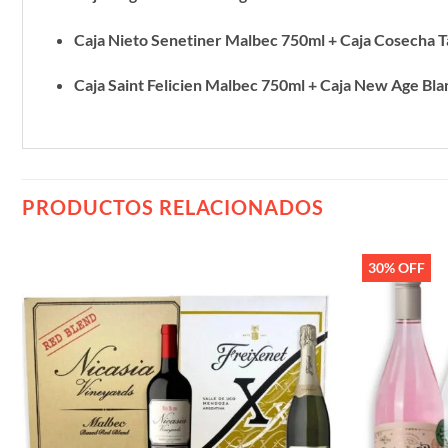
Caja Nieto Senetiner Malbec 750ml + Caja Cosecha T
Caja Saint Felicien Malbec 750ml + Caja New Age Bl
PRODUCTOS RELACIONADOS
30% OFF
Añadir
a la
lista de
deseos