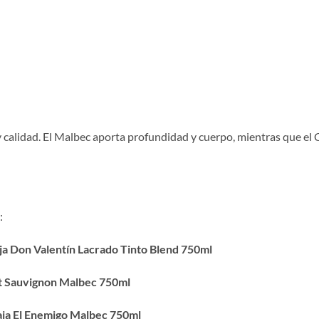
y calidad. El Malbec aporta profundidad y cuerpo, mientras que el 
:
ja Don Valentín Lacrado Tinto Blend 750ml
t Sauvignon Malbec 750ml
aja El Enemigo Malbec 750ml