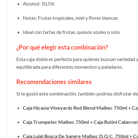
Alcohol: 10,5%
Notas: Frutas tropicales, miel y flores blancas
Ideal con tartas de frutas, quesos azules o solo
¿Por qué elegir esta combinación?
Esta caja doble es perfecta para quienes buscan variedad 
equilibrada para diferentes momentos y paladares.
Recomendaciones similares
Si te gustó esta combinación, también podrías disfrutar de
Caja Nicasia Vineyards Red Blend Malbec 750ml + Ca
Caja Trumpeter Malbec 750ml + Caja Rutini Caberne
Caja Luigi Bosca De Sangre Malbec D.O.C. 750ml + C