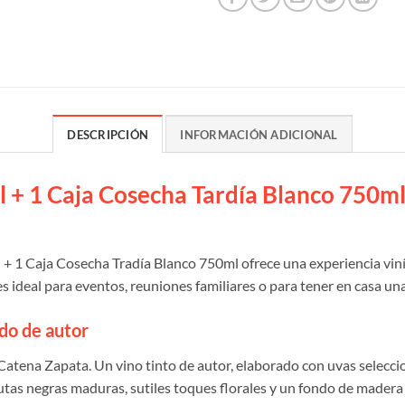
DESCRIPCIÓN
INFORMACIÓN ADICIONAL
l + 1 Caja Cosecha Tardía Blanco 750ml:
+ 1 Caja Cosecha Tradía Blanco 750ml ofrece una experiencia viní
es ideal para eventos, reuniones familiares o para tener en casa un
ado de autor
a Catena Zapata. Un vino tinto de autor, elaborado con uvas selec
tas negras maduras, sutiles toques florales y un fondo de madera b