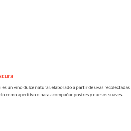
scura
 es un vino dulce natural, elaborado a partir de uvas recolectada
fecto como aperitivo o para acompañar postres y quesos suaves.