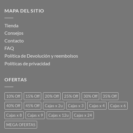
MAPA DEL SITIO
Tienda
Consejos
Contacto
FAQ
Política de Devolución y reembolsos
Políticas de privacidad
OFERTAS
10% Off
15% Off
20% Off
25% Off
30% Off
35% Off
40% Off
45% Off
Cajas x 2u
Cajas x 3
Cajas x 4
Cajas x 6
Cajas x 8
Cajas x 9
Cajas x 12u
Cajas x 24
MEGA OFERTAS