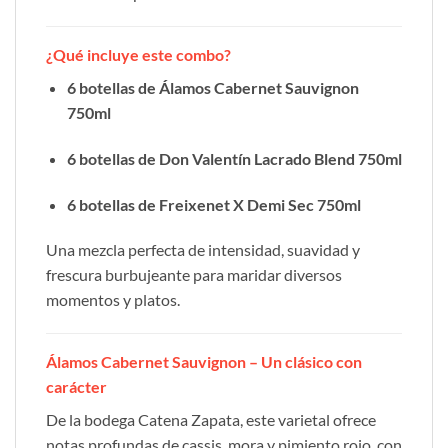
¿Qué incluye este combo?
6 botellas de Álamos Cabernet Sauvignon
750ml
6 botellas de Don Valentín Lacrado Blend 750ml
6 botellas de Freixenet X Demi Sec 750ml
Una mezcla perfecta de intensidad, suavidad y
frescura burbujeante para maridar diversos
momentos y platos.
Álamos Cabernet Sauvignon – Un clásico con
carácter
De la bodega Catena Zapata, este varietal ofrece
notas profundas de cassis, mora y pimiento rojo, con