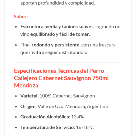
aportan profundidad y complejidad.
Sabor:
Estructura media y taninos suaves
, logrando un
vino
equilibrado y fácil de tomar
.
Final
redondo y persistente
, con una frescura
que invita a seguir disfrutándolo.
Especificaciones Técnicas del Perro
Callejero Cabernet Sauvignon 750ml
Mendoza
Varietal:
100% Cabernet Sauvignon
Origen:
Valle de Uco, Mendoza, Argentina
Graduación Alcohólica:
13,4%
Temperatura de Servicio:
16-18°C