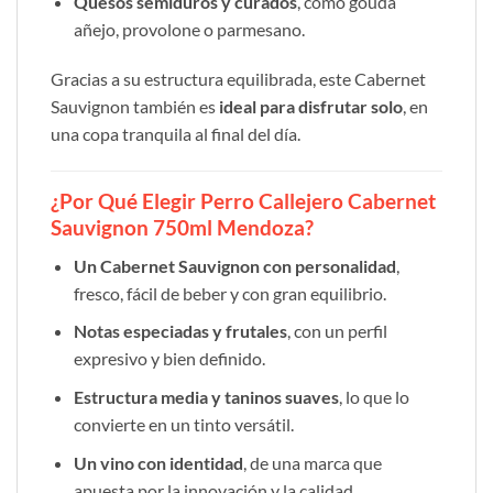
Quesos semiduros y curados
, como gouda
añejo, provolone o parmesano.
Gracias a su estructura equilibrada, este Cabernet
Sauvignon también es
ideal para disfrutar solo
, en
una copa tranquila al final del día.
¿Por Qué Elegir Perro Callejero Cabernet
Sauvignon 750ml Mendoza?
Un Cabernet Sauvignon con personalidad
,
fresco, fácil de beber y con gran equilibrio.
Notas especiadas y frutales
, con un perfil
expresivo y bien definido.
Estructura media y taninos suaves
, lo que lo
convierte en un tinto versátil.
Un vino con identidad
, de una marca que
apuesta por la innovación y la calidad.