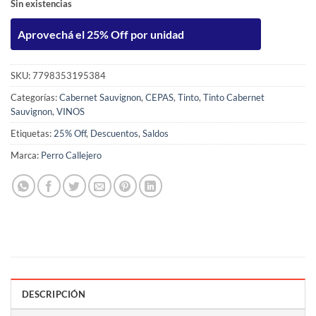
Sin existencias
Aprovechá el 25% Off por unidad
SKU:
7798353195384
Categorías:
Cabernet Sauvignon
,
CEPAS
,
Tinto
,
Tinto Cabernet
Sauvignon
,
VINOS
Etiquetas:
25% Off
,
Descuentos
,
Saldos
Marca:
Perro Callejero
DESCRIPCIÓN