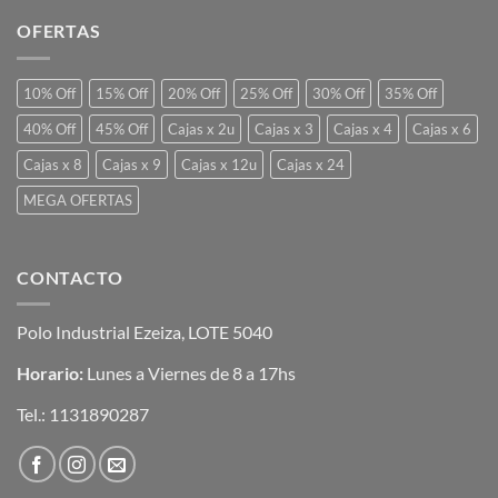
OFERTAS
10% Off
15% Off
20% Off
25% Off
30% Off
35% Off
40% Off
45% Off
Cajas x 2u
Cajas x 3
Cajas x 4
Cajas x 6
Cajas x 8
Cajas x 9
Cajas x 12u
Cajas x 24
MEGA OFERTAS
CONTACTO
Polo Industrial Ezeiza, LOTE 5040
Horario:
Lunes a Viernes de 8 a 17hs
Tel.:
1131890287