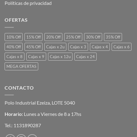
Políticas de privacidad
OFERTAS
10% Off
15% Off
20% Off
25% Off
30% Off
35% Off
40% Off
45% Off
Cajas x 2u
Cajas x 3
Cajas x 4
Cajas x 6
Cajas x 8
Cajas x 9
Cajas x 12u
Cajas x 24
MEGA OFERTAS
CONTACTO
Polo Industrial Ezeiza, LOTE 5040
Horario:
Lunes a Viernes de 8 a 17hs
Tel.:
1131890287