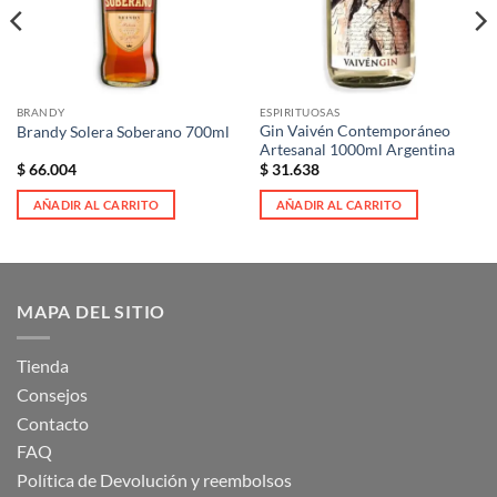
BRANDY
ESPIRITUOSAS
Gin Vaivén Contemporáneo
Brandy Solera Soberano 700ml
Artesanal 1000ml Argentina
$
66.004
$
31.638
AÑADIR AL CARRITO
AÑADIR AL CARRITO
MAPA DEL SITIO
Tienda
Consejos
Contacto
FAQ
Política de Devolución y reembolsos