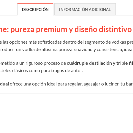
DESCRIPCIÓN
INFORMACIÓN ADICIONAL
he: pureza premium y diseño distintivo
 las opciones más sofisticadas dentro del segmento de vodkas pr
roducir un vodka de altísima pureza, suavidad y consistencia, idea
sometido a un riguroso proceso de
cuádruple destilación y triple fi
cteles clásicos como para tragos de autor.
idual
ofrece una opción ideal para regalar, agasajar o lucir en tu 