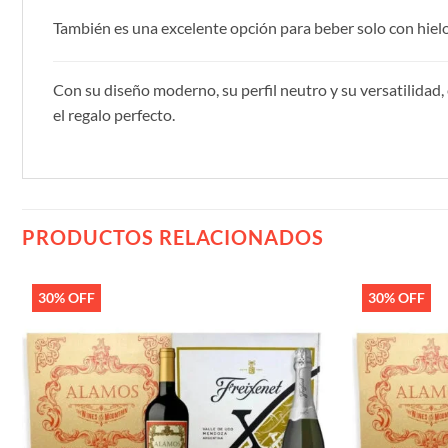
También es una excelente opción para beber solo con hielo
Con su diseño moderno, su perfil neutro y su versatilidad,
el regalo perfecto.
PRODUCTOS RELACIONADOS
30% OFF
30% OFF
Añadir
a la
lista de
deseos