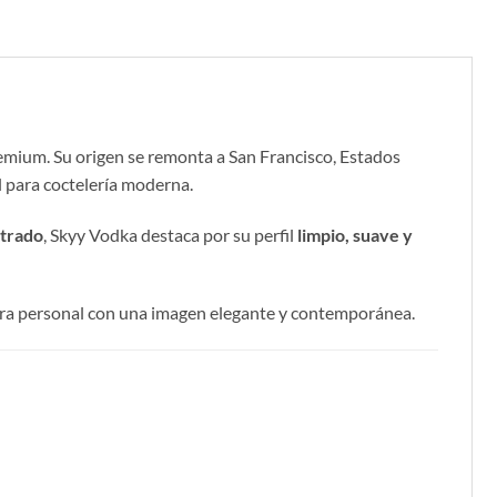
emium. Su origen se remonta a San Francisco, Estados
l para coctelería moderna.
ltrado
, Skyy Vodka destaca por su perfil
limpio, suave y
barra personal con una imagen elegante y contemporánea.