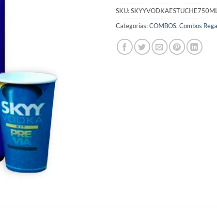
SKU:
SKYYVODKAESTUCHE750M
Categorías:
COMBOS
,
Combos Regal