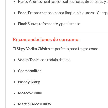
Nariz
: Aromas neutros con sutiles notas de cereales y un
Boca
: Entrada sedosa, sabor limpio, sin durezas. Cuerp
Final
: Suave, refrescante y persistente.
Recomendaciones de consumo
El
Skyy Vodka Clásico
es perfecto para tragos como:
Vodka Tonic
(con rodaja de lima)
Cosmopolitan
Bloody Mary
Moscow Mule
Martini seco o dirty