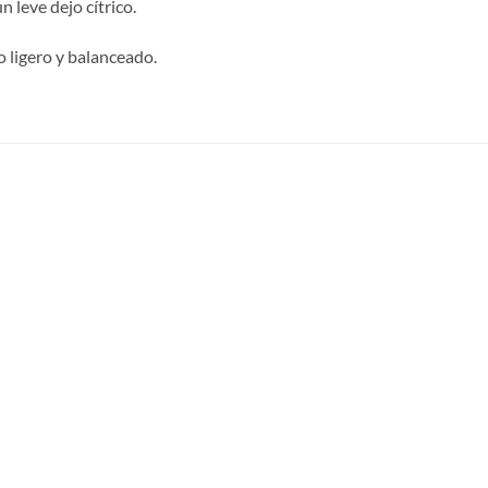
 leve dejo cítrico.
o ligero y balanceado.