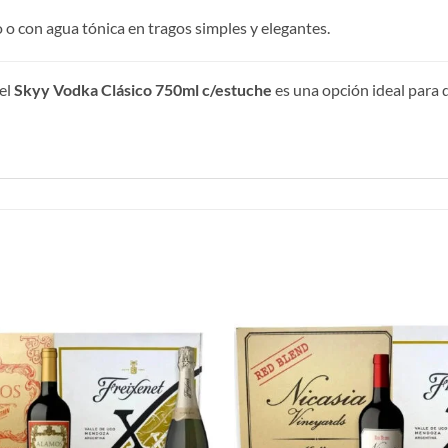
 o con agua tónica en tragos simples y elegantes.
 el
Skyy Vodka Clásico 750ml c/estuche
es una opción ideal para 
Añadir
a la
lista de
deseos