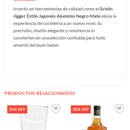
Invertir en herramientas de calidad como el
Schön
Jigger Estilo Japonés Aluminio Negro Mate
eleva la
experiencia de coctelería a un nuevo nivel. Su
precisión, diseño elegante y resistencia lo
convierten en una elección confiable para todo
amante del buen beber.
PRODUCTOS RELACIONADOS
25% OFF
30% OFF
Añadir
Añadir
a la
a la
lista de
lista de
deseos
deseos