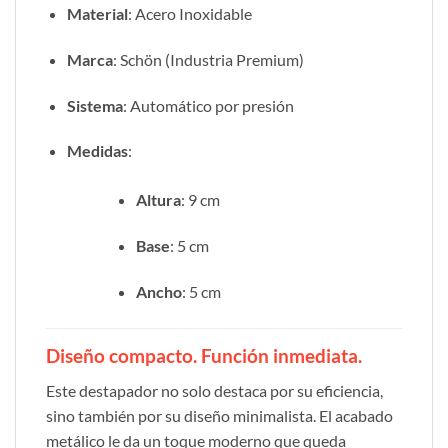
Material
: Acero Inoxidable
Marca
: Schön (Industria Premium)
Sistema
: Automático por presión
Medidas
:
Altura
: 9 cm
Base
: 5 cm
Ancho
: 5 cm
Diseño compacto. Función inmediata.
Este destapador no solo destaca por su eficiencia,
sino también por su diseño minimalista. El acabado
metálico le da un toque moderno que queda