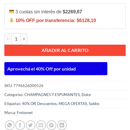
3 cuotas sin interés de
$2269,67
10% OFF por transferencia:
$6128,10
Freixenet X Dulce 750ml cantidad
AÑADIR AL CARRITO
Aprovechá el 40% Off por unidad
SKU:
7796626000526
Categorías:
CHAMPAGNES Y ESPUMANTES
,
Dulce
Etiquetas:
40% Off
,
Descuentos
,
MEGA OFERTAS
,
Saldos
Marca:
Freixenet