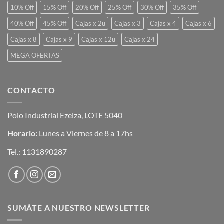
10% Off
15% Off
20% Off
25% Off
30% Off
35% Off
40% Off
45% Off
Cajas x 2u
Cajas x 3
Cajas x 4
Cajas x 6
Cajas x 8
Cajas x 9
Cajas x 12u
Cajas x 24
MEGA OFERTAS
CONTACTO
Polo Industrial Ezeiza, LOTE 5040
Horario:
Lunes a Viernes de 8 a 17hs
Tel.:
1131890287
SUMÁTE A NUESTRO NEWSLETTER