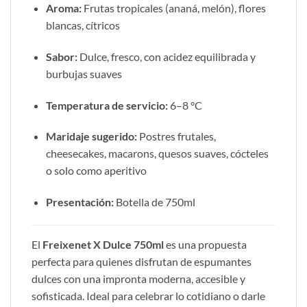
Aroma:
Frutas tropicales (ananá, melón), flores
blancas, cítricos
Sabor:
Dulce, fresco, con acidez equilibrada y
burbujas suaves
Temperatura de servicio:
6–8 °C
Maridaje sugerido:
Postres frutales,
cheesecakes, macarons, quesos suaves, cócteles
o solo como aperitivo
Presentación:
Botella de 750ml
El
Freixenet X Dulce 750ml
es una propuesta
perfecta para quienes disfrutan de espumantes
dulces con una impronta moderna, accesible y
sofisticada. Ideal para celebrar lo cotidiano o darle