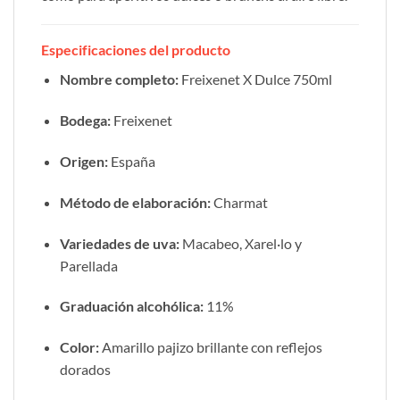
Especificaciones del producto
Nombre completo:
Freixenet X Dulce 750ml
Bodega:
Freixenet
Origen:
España
Método de elaboración:
Charmat
Variedades de uva:
Macabeo, Xarel·lo y
Parellada
Graduación alcohólica:
11%
Color:
Amarillo pajizo brillante con reflejos
dorados