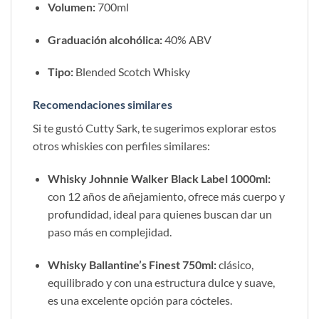
Volumen:
700ml
Graduación alcohólica:
40% ABV
Tipo:
Blended Scotch Whisky
Recomendaciones similares
Si te gustó Cutty Sark, te sugerimos explorar estos
otros whiskies con perfiles similares:
Whisky Johnnie Walker Black Label 1000ml:
con 12 años de añejamiento, ofrece más cuerpo y
profundidad, ideal para quienes buscan dar un
paso más en complejidad.
Whisky Ballantine’s Finest 750ml:
clásico,
equilibrado y con una estructura dulce y suave,
es una excelente opción para cócteles.