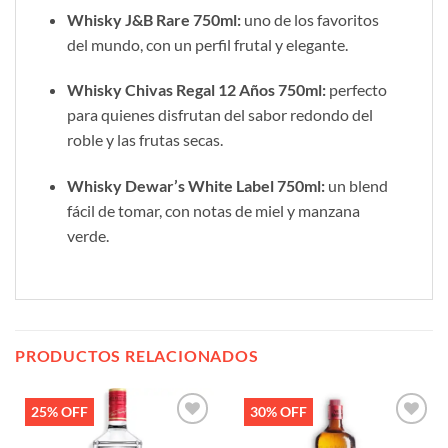
Whisky J&B Rare 750ml:
uno de los favoritos
del mundo, con un perfil frutal y elegante.
Whisky Chivas Regal 12 Años 750ml:
perfecto
para quienes disfrutan del sabor redondo del
roble y las frutas secas.
Whisky Dewar’s White Label 750ml:
un blend
fácil de tomar, con notas de miel y manzana
verde.
PRODUCTOS RELACIONADOS
25% OFF
30% OFF
Añadir
Añadir