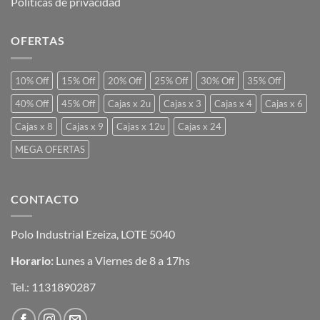
Políticas de privacidad
OFERTAS
10% Off
15% Off
20% Off
25% Off
30% Off
35% Off
40% Off
45% Off
Cajas x 2u
Cajas x 3
Cajas x 4
Cajas x 6
Cajas x 8
Cajas x 9
Cajas x 12u
Cajas x 24
MEGA OFERTAS
CONTACTO
Polo Industrial Ezeiza, LOTE 5040
Horario:
Lunes a Viernes de 8 a 17hs
Tel.:
1131890287