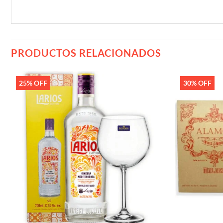
PRODUCTOS RELACIONADOS
25% OFF
30% OFF
Añadir
a la
lista de
deseos