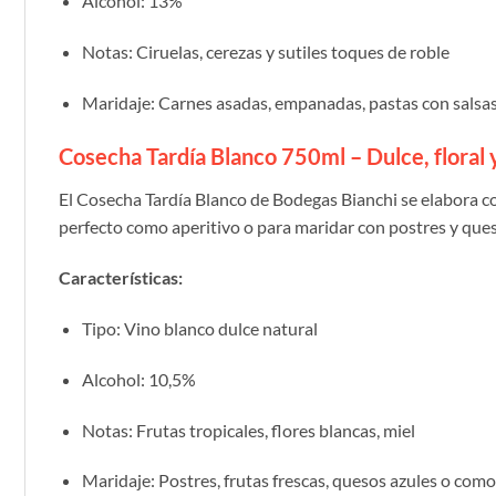
Alcohol: 13%
Notas: Ciruelas, cerezas y sutiles toques de roble
Maridaje: Carnes asadas, empanadas, pastas con salsa
Cosecha Tardía Blanco 750ml – Dulce, floral 
El Cosecha Tardía Blanco de Bodegas Bianchi se elabora c
perfecto como aperitivo o para maridar con postres y que
Características:
Tipo: Vino blanco dulce natural
Alcohol: 10,5%
Notas: Frutas tropicales, flores blancas, miel
Maridaje: Postres, frutas frescas, quesos azules o com