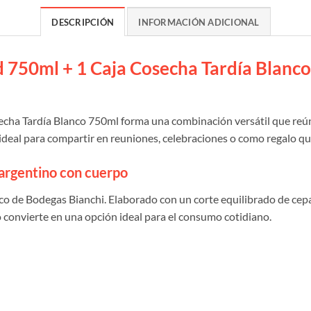
DESCRIPCIÓN
INFORMACIÓN ADICIONAL
 750ml + 1 Caja Cosecha Tardía Blanco
cha Tardía Blanco 750ml forma una combinación versátil que reúne 
n ideal para compartir en reuniones, celebraciones o como regalo q
 argentino con cuerpo
o de Bodegas Bianchi. Elaborado con un corte equilibrado de cepas
o convierte en una opción ideal para el consumo cotidiano.