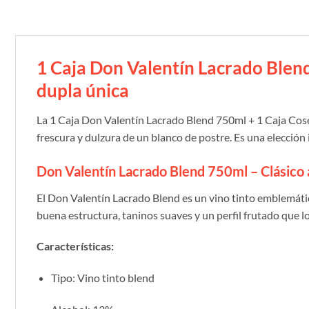
1 Caja Don Valentín Lacrado Blend
dupla única
La 1 Caja Don Valentín Lacrado Blend 750ml + 1 Caja Cose
frescura y dulzura de un blanco de postre. Es una elecció
Don Valentín Lacrado Blend 750ml – Clásico
El Don Valentín Lacrado Blend es un vino tinto emblemátic
buena estructura, taninos suaves y un perfil frutado que l
Características:
Tipo: Vino tinto blend