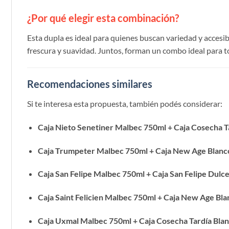
¿Por qué elegir esta combinación?
Esta dupla es ideal para quienes buscan variedad y accesibi
frescura y suavidad. Juntos, forman un combo ideal para t
Recomendaciones similares
Si te interesa esta propuesta, también podés considerar:
Caja Nieto Senetiner Malbec 750ml + Caja Cosecha T
Caja Trumpeter Malbec 750ml + Caja New Age Blanc
Caja San Felipe Malbec 750ml + Caja San Felipe Dulc
Caja Saint Felicien Malbec 750ml + Caja New Age Bl
Caja Uxmal Malbec 750ml + Caja Cosecha Tardía Bla