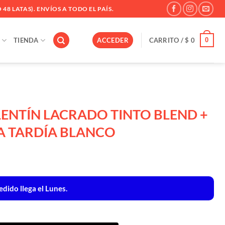
 48 LATAS). ENVÍOS A TODO EL PAÍS.
0
TIENDA
ACCEDER
CARRITO /
$
0
LENTÍN LACRADO TINTO BLEND +
A TARDÍA BLANCO
dido llega el Lunes.