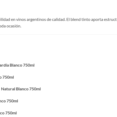
lidad en vinos argentinos de calidad. El blend tinto aporta estruct
oda ocasión.
ardía Blanco 750ml
o 750ml
e Natural Blanco 750ml
anco 750ml
nco 750ml