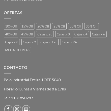
OFERTAS
10% Off
15% Off
20% Off
25% Off
30% Off
35% Off
40% Off
45% Off
Cajas x 2u
Cajas x 3
Cajas x 4
Cajas x 6
Cajas x 8
Cajas x 9
Cajas x 12u
Cajas x 24
MEGA OFERTAS
CONTACTO
Polo Industrial Ezeiza, LOTE 5040
Horario:
Lunes a Viernes de 8 a 17hs
Tel.:
1131890287