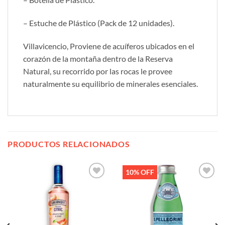
– Estuche de Plástico (Pack de 12 unidades).
Villavicencio, Proviene de acuíferos ubicados en el
corazón de la montaña dentro de la Reserva
Natural, su recorrido por las rocas le provee
naturalmente su equilibrio de minerales esenciales.
PRODUCTOS RELACIONADOS
10% OFF
Añadir
Añadir
a la
a la
lista de
lista de
deseos
deseos